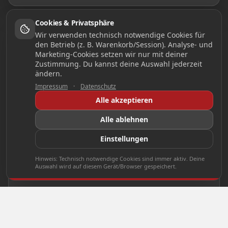
Cookies & Privatsphäre
Wir verwenden technisch notwendige Cookies für
den Betrieb (z. B. Warenkorb/Session). Analyse- und
Marketing-Cookies setzen wir nur mit deiner
Zustimmung. Du kannst deine Auswahl jederzeit
ändern.
Impressum
·
Datenschutz
Alle akzeptieren
Alle ablehnen
Einstellungen
Hinweis: Technisch notwendige Cookies sind immer aktiv. Deine
Auswahl wird auf diesem Gerät/Browser gespeichert.