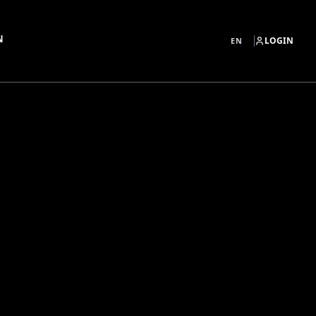
N
LOGIN
EN