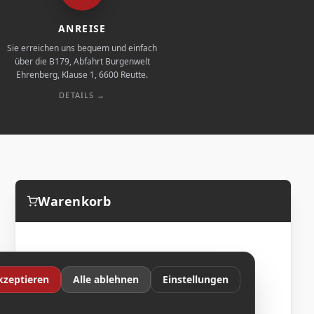
ANREISE
Sie erreichen uns bequem und einfach
über die B179, Abfahrt Burgenwelt
Ehrenberg, Klause 1, 6600 Reutte.
DETAILS →
Warenkorb
kzeptieren
Alle ablehnen
Einstellungen