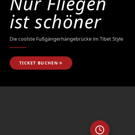
Nur Fliegen
ist schöner
Die coolste Fußgängerhängebrücke im Tibet Style
TICKET BUCHEN